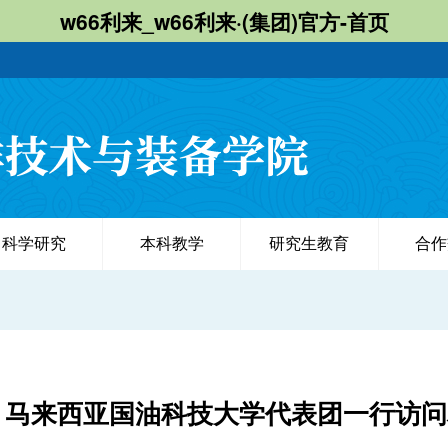
w66利来_w66利来·(集团)官方-首页
科学研究
本科教学
研究生教育
合作
马来西亚国油科技大学代表团一行访问