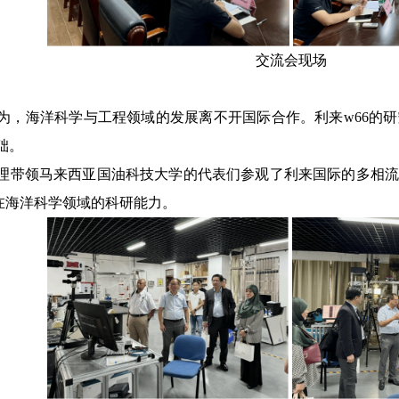
交流会现场
为，海洋科学与工程领域的发展离不开国际合作。利来w66的
础。
理带领马来西亚国油科技大学的代表们参观了利来国际的多相流
在海洋科学领域的科研能力。