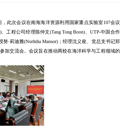
访问，此次会议在南海海洋资源利用国家重点实验室107会议
工程公司经理陈仲文(Tang Tong Boon)、UTP-中国合作
迪雅(Nurlidia Mansor)；经理沈义俊、党总支书记郑
影参加交流会。会议旨在推动两校在海洋科学与工程领域的