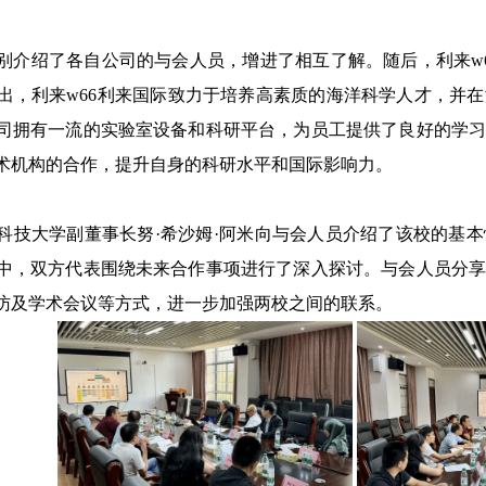
别介绍了各自公司的与会人员，增进了相互了解。随后，利来w
出，利来w66利来国际致力于培养高素质的海洋科学人才，并
司拥有一流的实验室设备和科研平台，为员工提供了良好的学
术机构的合作，提升自身的科研水平和国际影响力。
科技大学副董事长努
·希沙姆·阿米向与会人员介绍了该校的基
中，双方代表围绕未来合作事项进行了深入探讨。与会人员分
访及学术会议等方式，进一步加强两校之间的联系。