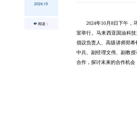
2024.10
2024年10月8日下
阅读：
室举行。马来西亚国油科技大学代表
倡议负责人、高级讲师郑希铭(T
中兵、副经理文伟、副教授
合作，探讨未来的合作机会