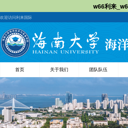
w66利来_w
欢迎访问利来国际
首页
关于我们
团队队伍