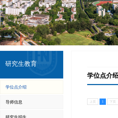
研究生教育
学位点介
学位点介绍
导师信息
上页
1
下页
研究生招生