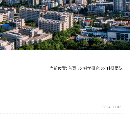
当前位置:
首页
>>
科学研究
>>
科研团队
2024-03-07