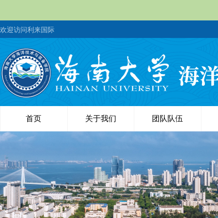
欢迎访问利来国际
首页
关于我们
团队队伍