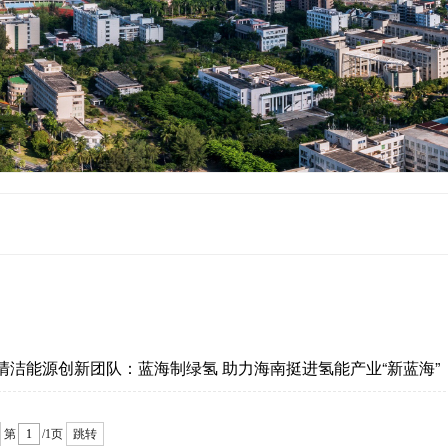
洋清洁能源创新团队：蓝海制绿氢 助力海南挺进氢能产业“新蓝海”
第
/1页
跳转