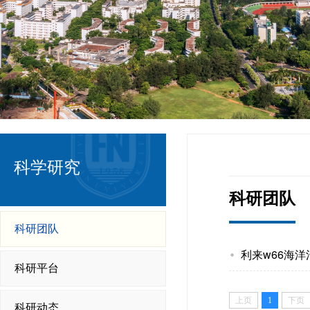
科学研究
科研团队
科研团队
利来w66海
科研平台
上页
1
下页
科研动态