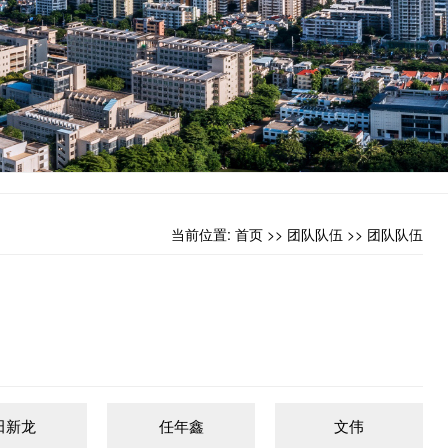
当前位置:
首页
>>
团队队伍
>>
团队队伍
田新龙
任年鑫
文伟