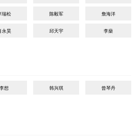
李瑞松
陈毅军
詹海洋
肖永昊
邱天宇
李燊
李想
韩兴琪
曾琴丹