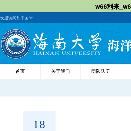
w66利来_w
欢迎访问利来国际
首页
关于我们
团队队伍
18