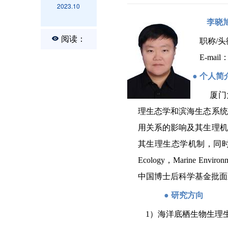
2023.10
李晓
阅读：
职称
/
头
E-mail
●
个人简
厦门
理生态学和滨海生态系统
用关系的影响及其生理机
其生理生态学机制，同
Ecology
，
Marine Environm
中国博士后科学基金批面
●
研究方向
1
）海洋底栖生物生理