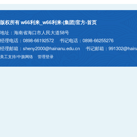
版权所有 w66利来_w66利来·(集团)官方-首页
地址：海南省海口市人民大道58号
经理电话：0898-66192572 书记电话：0898-66255276
经理邮箱：sheny2000@hainanu.edu.cn 书记邮箱：991302@hainan
美工支持/中旗网络
管理登录