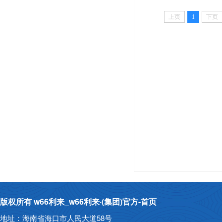
上页
1
下页
版权所有 w66利来_w66利来·(集团)官方-首页
地址：海南省海口市人民大道58号