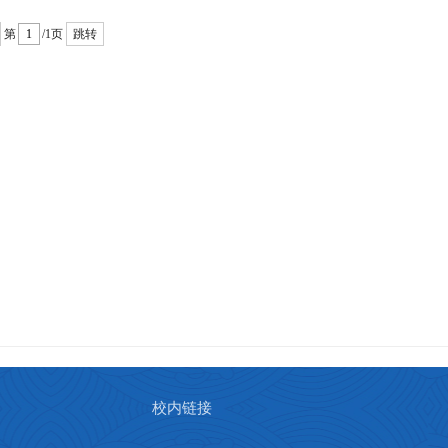
第
/1页
跳转
校内链接