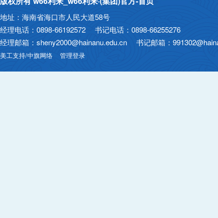
版权所有 w66利来_w66利来·(集团)官方-首页
地址：海南省海口市人民大道58号
经理电话：0898-66192572 书记电话：0898-66255276
经理邮箱：sheny2000@hainanu.edu.cn 书记邮箱：991302@hainan
美工支持/中旗网络
管理登录