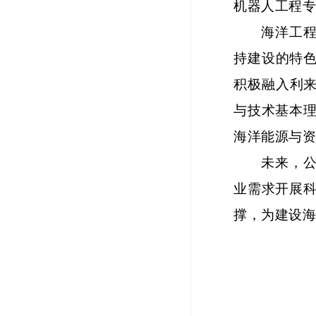
机器人工程
海洋工
持建设的特
积极融入利来
与技术基本
海洋能源与
未来，
业需求开展
撑，为建设