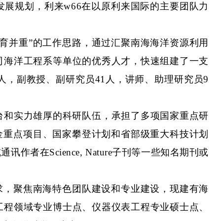
展规划，利来w66在以原利来国际的主要团队力
引育并重”的工作思路，通过汇聚南海海洋资源利用
司海洋工程系等单位的优秀人才，快速组建了一支
人，副教授、副研究员
4
1
人，讲师、助理研究员
9
台和实力雄厚的科研队伍，承担了多项国家重点研
金重点项目、国家攀登计划和省部级重大科技计划
在Science, Nature子刊等一些知名期刊或
需求，聚焦南海特色团队建设和专业建设，现建有海
工程领域专业博士点、仪器仪表工程专业硕士点、