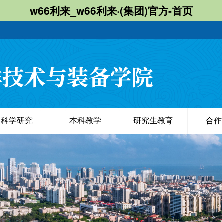
w66利来_w66利来·(集团)官方-首页
科学研究
本科教学
研究生教育
合作