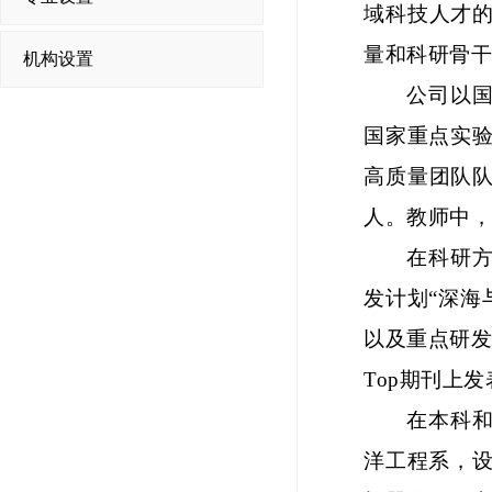
域科技人才的
量和科研骨干
机构设置
公司以
国家重点实
高质量团队队
人。教师中
在科研
发计划
“深
以及重点研发
Top期刊上
在本科
洋工程系，