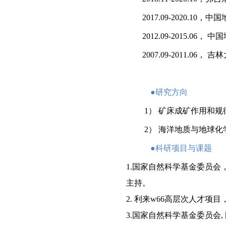
2017.09-2020.10
，中国
2012.09-2015.06
， 中
2007.09-2011.06
， 吉
●
研究方向
1
）
矿床成矿作用和规
2
）
海洋地质与地球化
●
科研项目与课题
1.
国家自然科学基金
委员会
主持
。
2.
利来w66高层次人才项目
3
.
国家自然科学基金委员会
,