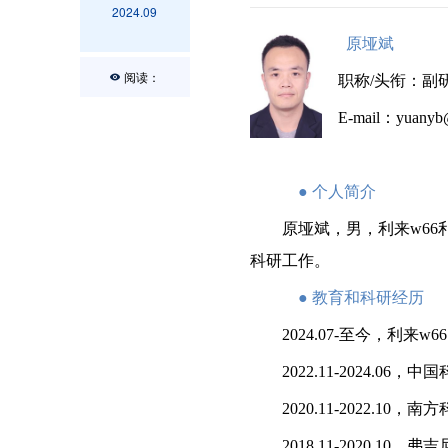
2024.09
原垭斌
阅读：
职称
/
头衔：
副
E-mail
：
yuanyb
●
个人简介
原垭斌，男，利来w6
科研工作。
●
教育和科研经历
2024.07-
至今，利来w6
2022.11-2024.06
，中国
2020.11-2022.10
，南方
2018.11-2020.10
，弗吉