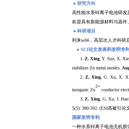
●
研究方向
高性能水系锌离子电池研发
欢迎具有新能源材料与器件
●
科研项目
利来w66，高层次人才科研
●
SCI
论文
发表和发明专
1.
Z. Xing
, Y. Sun, X. Xie
stabilizes Zn metal anodes.
Ang
2.
Z. Xing
, G. Xu, X. Xi
2+
inorganic Zn
conductor elect
3.
Z. Xing
, G. Xu, J. Han
5(5): 380-392. (ESI高
国家发明
专利
一种水系锌离子电池无机胶