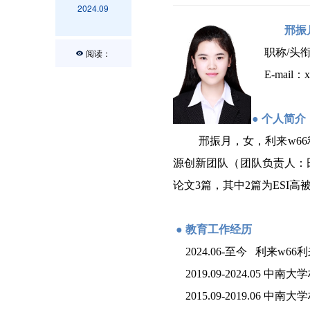
2024.09
邢振
职称
/
头
阅读：
E-mail
：
x
●
个人简介
邢振月，女，利来w6
源创新团队（团队负责人：
论文3篇，其中2篇为ESI
●
教育工作经历
2024.06-至今 利来w6
2019.09-2024.05
2015.09-2019.06