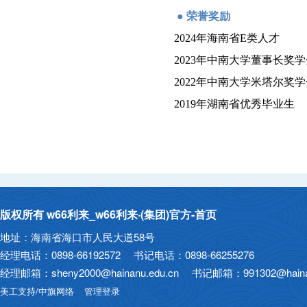
●
荣誉
奖励
2024年海南省E类人才
2023年中南大学董事长奖学
2022年中南大学米塔尔奖学
2019年湖南省优秀毕业生
版权所有 w66利来_w66利来·(集团)官方-首页
地址：海南省海口市人民大道58号
经理电话：0898-66192572 书记电话：0898-66255276
经理邮箱：sheny2000@hainanu.edu.cn 书记邮箱：991302@hainan
美工支持/中旗网络
管理登录