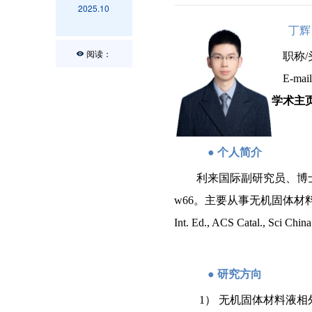
2025.10
丁辉
阅读：
职称
/
E-mail
学术主
●
个人简介
利来国际副研究员、博
w66。主要从事无机固体材料可控合成
Int. Ed., ACS Catal.,
●
研究方向
1
） 无机固体材料液相