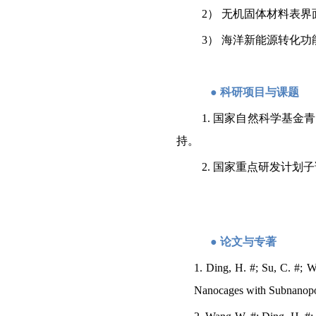
2
） 无机固体材料表
3
）
海洋新能源转化功
●
科研项目与课题
1.
国家自然科学基金青
持。
2.
国家重点研发计划子
●
论文与专著
1. Ding, H. #; Su, C. #; W
Nanocages with Subnanopore