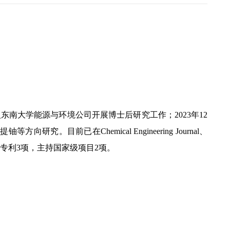
入东南大学能源与环境公司开展博士后研究工作；2
023
年
1
2
目前已在Chemical Engineering Journal、
权专利3项，主持国家级项目2项。