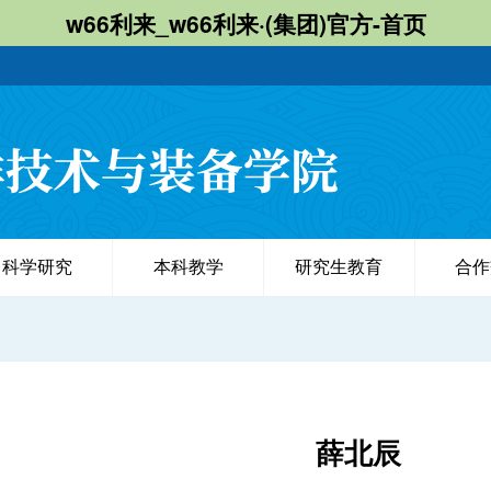
w66利来_w66利来·(集团)官方-首页
科学研究
本科教学
研究生教育
合作
薛北辰