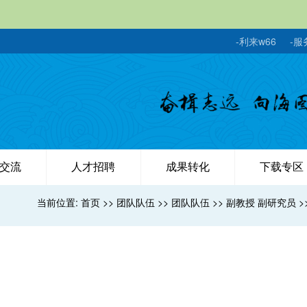
-利来w66
-服
交流
人才招聘
成果转化
下载专区
当前位置:
首页
>>
团队队伍
>>
团队队伍
>>
副教授 副研究员
>