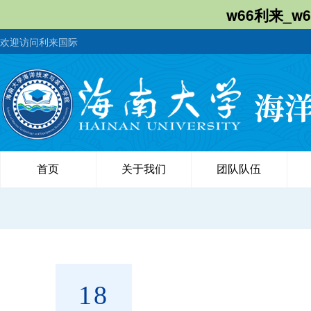
w66利来_w
欢迎访问利来国际
首页
关于我们
团队队伍
18