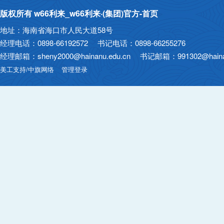
版权所有 w66利来_w66利来·(集团)官方-首页
地址：海南省海口市人民大道58号
经理电话：0898-66192572 书记电话：0898-66255276
经理邮箱：sheny2000@hainanu.edu.cn 书记邮箱：991302@hainan
美工支持/中旗网络
管理登录