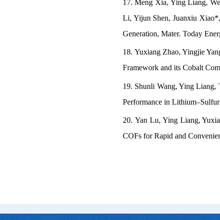
17. Meng Xia, Ying Liang, We
Li, Yijun Shen,
Juanxiu Xiao
*
Generation, Mater. Today Ener
18. Yuxiang Zhao, Yingjie Yan
Framework and its Cobalt Comp
19. Shunli Wang, Ying Liang, 
Performance in Lithium–Sulfur B
20. Yan Lu, Ying Liang, Yuxia
COFs for Rapid and Convenient