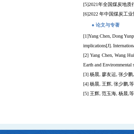
[5]2021
年
全国煤炭地质
[
6
]2022
年中国煤炭工业
●
论文与专著
[1]Yang Chen, Dong Yunpen
implications[J]. Internati
[2] Yang Chen, Wang Hui, 
Earth and Envirommental s
[3]
杨晨
,
廖友运
,
张少鹏
,
[4]
杨晨
,
王辉
,
张少鹏
,
等
[5]
王辉
,
范玉海
,
杨晨
,
等