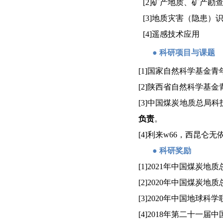
[2]
矿产地质、矿产勘
[3]
地质灾害（隐患）
[4]
遥感技术应用
●
科研项目与课题
[1]
国家自然科学基金青
[2]
陕西省自然科学基金
[3]
中国煤炭地质总局科
负责
。
[4]
利来w66，
西昆仑无
●
科研奖励
[1]2021
年中国煤炭地质
[2]2020
年中国煤炭地质
[3]2020
年中国地球科学
[4]2018
年第二十一届中