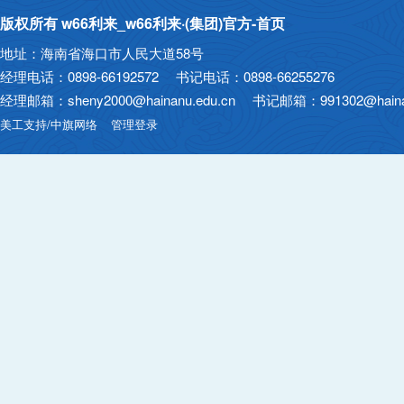
版权所有 w66利来_w66利来·(集团)官方-首页
地址：海南省海口市人民大道58号
经理电话：0898-66192572 书记电话：0898-66255276
经理邮箱：sheny2000@hainanu.edu.cn 书记邮箱：991302@hainan
美工支持/中旗网络
管理登录