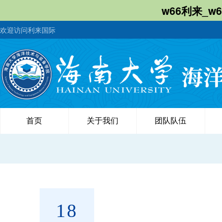
w66利来_w
欢迎访问利来国际
首页
关于我们
团队队伍
18