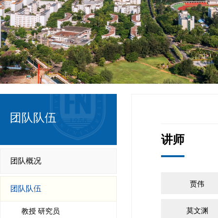
团队队伍
讲师
团队概况
贾伟
团队队伍
莫文渊
教授 研究员