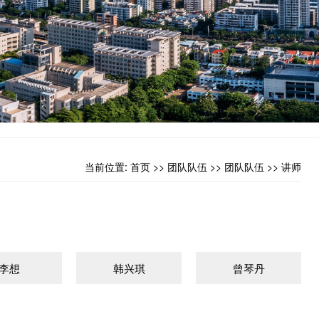
当前位置:
首页
>>
团队队伍
>>
团队队伍
>>
讲师
李想
韩兴琪
曾琴丹