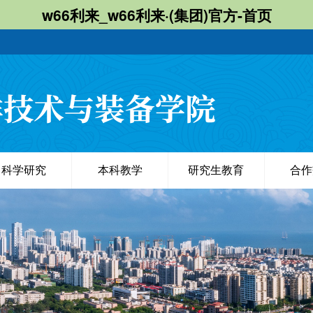
w66利来_w66利来·(集团)官方-首页
科学研究
本科教学
研究生教育
合作