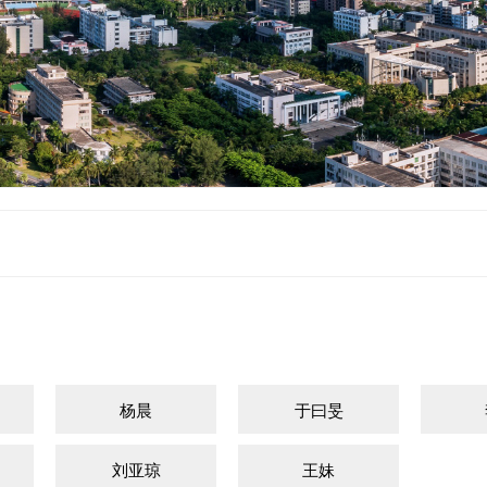
杨晨
于曰旻
刘亚琼
王妹