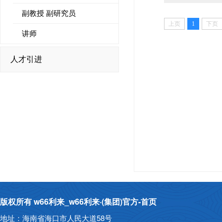
副教授 副研究员
上页
1
下页
讲师
人才引进
版权所有 w66利来_w66利来·(集团)官方-首页
地址：海南省海口市人民大道58号