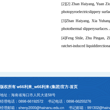
[2][2] Zhan Haiyang, Yuan Zi
photopyroelectricslippery surf
[3]Zhan Haiyang, Xia Yuhang,
photothermal slipperysurfaces.
[4]Feng Shile, Zhu Pingan, Z
ratchet-induced liquiddirectiona
版权所有 w66利来_w66利来·(集团)官方-首页
地址：海南省海口市人民大道58号
经理电话：0898-66192572 书记电话：0898-66255276
经理邮箱：sheny2000@hainanu.edu.cn 书记邮箱：991302@hainan