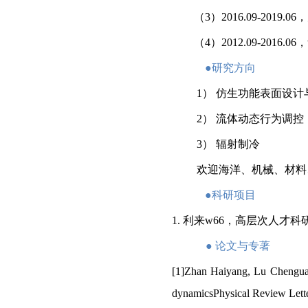
（
3
）
2016.09-2019.06
，
（
4
）
2012.09-2016.06
，
●
研究方向
1
）
仿生功能表面设计
2
）
流体动态行为调控
3
）
辐射制冷
欢迎海洋、机械、材料
●
科研项目
1.
利来w66，高层次人才
●
论文与专著
[1]Zhan Haiyang, Lu Chenguan
dynamicsPhysical Review Lette