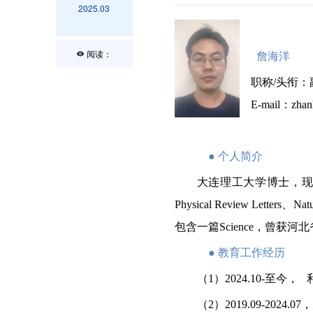
2025.03
阅读：
詹海洋
职称
/
头衔：
E-mail
：
zhan
●
个人简介
大
连理工大学博士，
Physical Review Letters
、
Nat
包含一篇
Science
，曾获河北
●
教育工作经历
（
1
）
2024.10-
至今， 
（
2
）
2019.09-2024.07
，