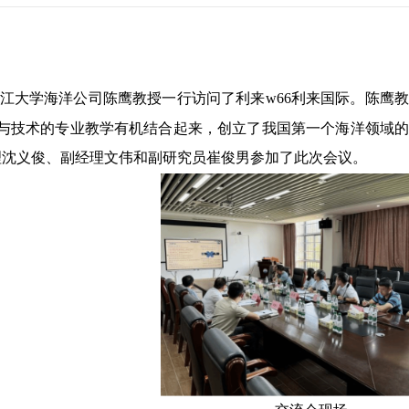
江大学海洋公司陈鹰教授一行访问了利来w66利来国际。陈鹰
与技术的专业教学有机结合起来，创立了我国第一个海洋领域
理沈义俊、副经理文伟和副研究员崔俊男参加了此次会议。