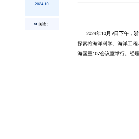
2024.10
阅读：
年
月
日下午，浙
2024
10
9
探索将海洋科学、海洋工程
海国重
会议室举行。经
107