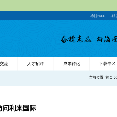
-利来w66
-服
交流
人才招聘
成果转化
下载专区
当前位置:
首页
>
访问利来国际