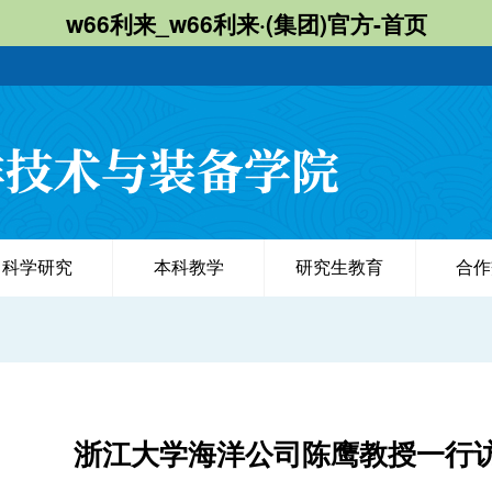
w66利来_w66利来·(集团)官方-首页
科学研究
本科教学
研究生教育
合作
浙江大学海洋公司陈鹰教授一行