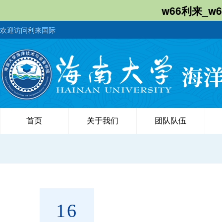
w66利来_w
欢迎访问利来国际
首页
关于我们
团队队伍
16