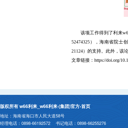
该项工作得到了利来w
52474325
），海南省院士
21124
）的支持。此外，该论
文章链接：
https://doi.org/1
版权所有 w66利来_w66利来·(集团)官方-首页
地址：海南省海口市人民大道58号
经理电话：0898-66192572 书记电话：0898-66255276