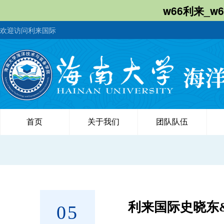
w66利来_w
欢迎访问利来国际
首页
关于我们
团队队伍
利来国际史晓东&田
05