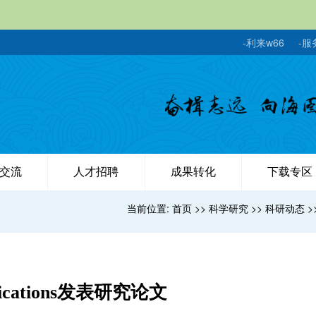
-利来w66
-服
交流
人才招聘
成果转化
下载专区
当前位置:
首页
>>
科学研究
>>
科研动态
>
cations发表研究论文