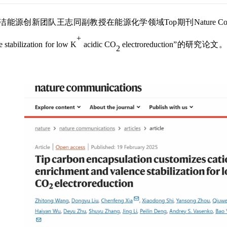
洁能源创新
团队
王志同副教授在能源化学领域
Top
期刊
Nature C
+
 stabilization for low K
acidic CO
electroreduction”
的研究论文。
2