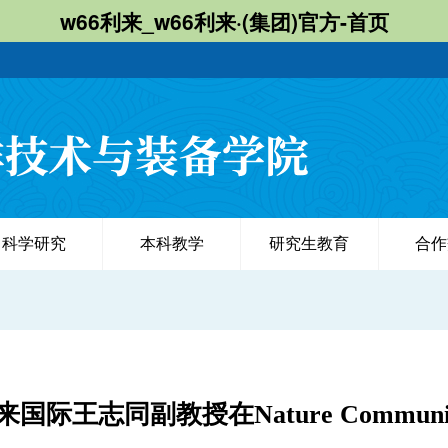
w66利来_w66利来·(集团)官方-首页
科学研究
本科教学
研究生教育
合作
来国际王志同副教授在Nature Communi