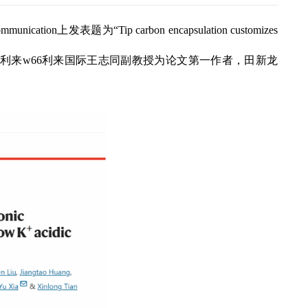
ommunication
上发表题为
“Tip carbon encapsulation customizes
利来w66利来国际王志同
副教授
为论文第一作者，田新龙