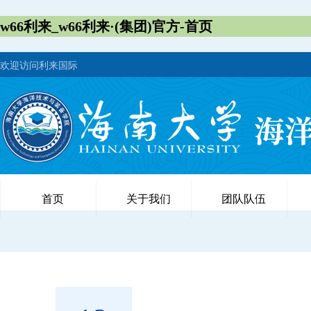
w66利来_w66利来·(集团)官方-首页
欢迎访问利来国际
首页
关于我们
团队队伍