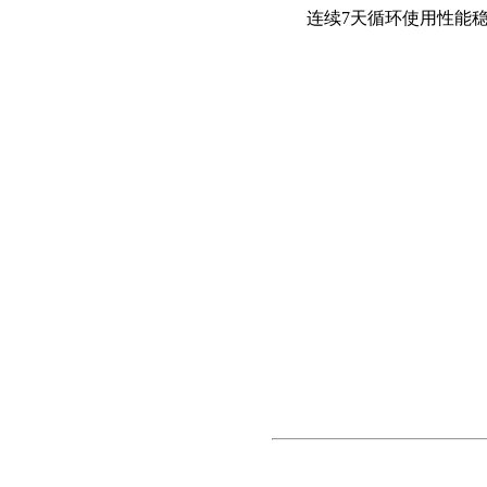
连续
7
天循环使用性能