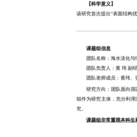
【科学意义】
该
研究
首次提出
“
表面结构
课题组信息
团队名称：海水淡化与
团队负责人：黄
玮
副
团队老师成员：黄玮、
研究方向：
团队面向国
组件为研究主体，充分利用
究。
课题组非常重视本科生