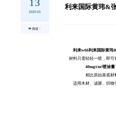
13
利来国际黄玮&张
2025.03
阅读：
利来w66
利来国际黄玮
材料只需轻轻一喷，即可
40mg/cm²
喷涂量
相比原始基底材
适用木材、滤膜、织物