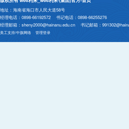
版权所有 w66利来_w66利来·(集团)官方-首页
地址：海南省海口市人民大道58号
经理电话：0898-66192572 书记电话：0898-66255276
经理邮箱：sheny2000@hainanu.edu.cn 书记邮箱：991302@hainan
美工支持/中旗网络
管理登录