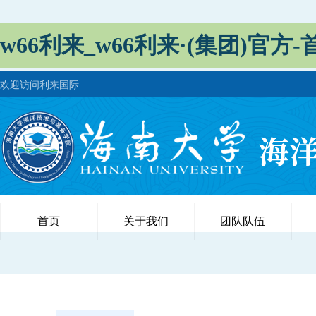
w66利来_w66利来·(集团)官方-
欢迎访问利来国际
首页
关于我们
团队队伍