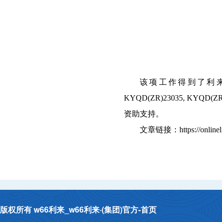
该项工作得到了利来
KYQD(ZR)23035,
KYQD(ZR
资助支持。
文章链接：
https://onlin
版权所有 w66利来_w66利来·(集团)官方-首页