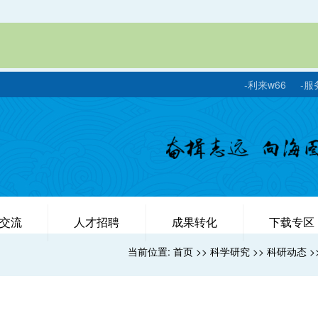
-利来w66
-服
交流
人才招聘
成果转化
下载专区
当前位置:
首页
>>
科学研究
>>
科研动态
>