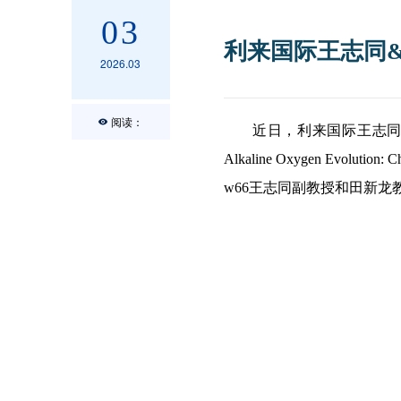
03
利来国际王志同&田新
2026.03
阅读：
近日，利来国际王志
Alkaline Oxygen Evoluti
w66王志同副教授和田新龙