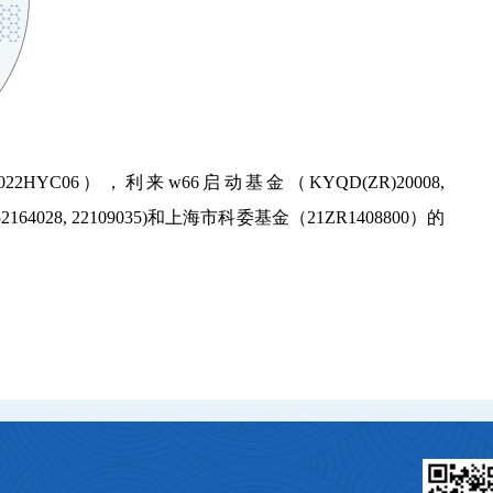
TCX2022HYC06），利来w66启动基金（
KYQD(ZR)20008
,
297, 52164028, 22109035)和上海市科委基金（21ZR1408800）的