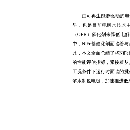
由可再生能源驱动的电
早，也是目前电解水技术
（
OER）催化剂来降低电
中，NiFe基催化剂面临
此，本文全面总结了将NiF
的性能评估指标，紧接着从热
工况条件下运行时面临的挑
解水制氢电极，加速推进低