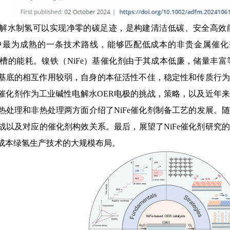
解水制氢可以实现净零的碳足迹，是构建清洁低碳、安全高效
中最为成熟的一条技术路线，能够匹配低成本的非贵金属催化
解槽的能耗。镍铁（NiFe）基催化剂由于其成本低廉，储量丰
着与基底的相互作用较弱，自身的本征活性不佳，稳定性和传质行
e催化剂作为工业碱性电解水OER电极的挑战，策略，以及近年
处理和非热处理两方面介绍了NiFe催化剂制备工艺的发展。随
战以及对应的催化剂构效关系。最后，展望了NiFe催化剂研究
成本绿氢生产技术的大规模布局。