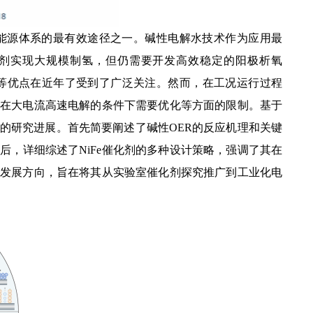
能源体系的最有效途径之一。碱性电解水技术作为应用最
剂实现大规模制氢，但仍需要开发高效稳定的阳极析氧
富等优点在近年了受到了广泛关注。然而，在工况运行过程
为在大电流高速电解的条件下需要优化等方面的限制。基于
来的研究进展。首先简要阐述了碱性OER的反应机理和关键
后，详细综述了NiFe催化剂的多种设计策略，强调了其在
的发展方向，旨在将其从实验室催化剂探究推广到工业化电