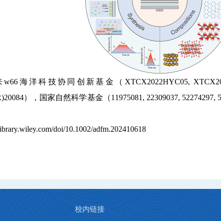
w66海洋科技协同创新基金（
XTCX2022HYC05, X
)20084
），国家自然科学基金（
11975081, 22309037, 52274
elibrary.wiley.com/doi/10.1002/adfm.202410618
校内链接