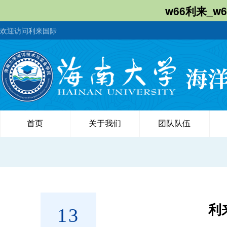
w66利来_w
欢迎访问利来国际
首页
关于我们
团队队伍
利
13