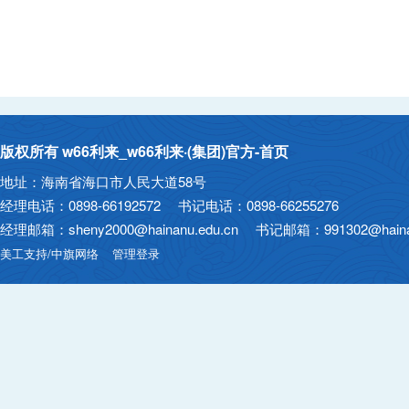
版权所有 w66利来_w66利来·(集团)官方-首页
地址：海南省海口市人民大道58号
经理电话：0898-66192572 书记电话：0898-66255276
经理邮箱：sheny2000@hainanu.edu.cn 书记邮箱：991302@hainan
美工支持/中旗网络
管理登录