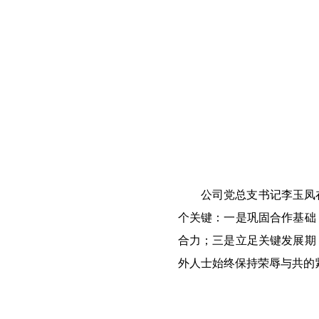
公司党总支书记李玉凤
个关键：一是巩固合作基础
合力；三是立足关键发展期
外
人士始终保持荣辱与共的