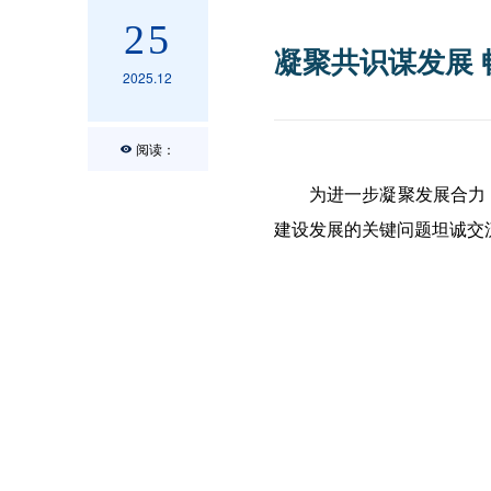
25
凝聚共识谋发展
2025.12
阅读：
为进一步凝聚发展合力
建设发展的关键问题坦诚交