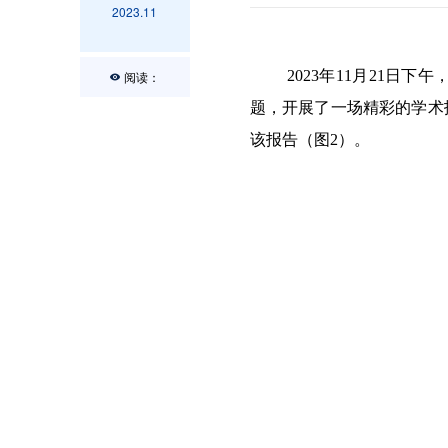
2023.11
2023
年
11
月
21
日下午
阅读：
题，开展了一场精彩的学术
该报告（图
2
）。