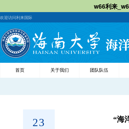
w66利来_w
欢迎访问利来国际
首页
关于我们
团队队伍
“海
23