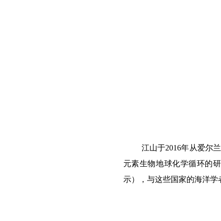
江山于
2016
年从爱尔兰
元素生物地球化学循环的
示），与这些国家的海洋学