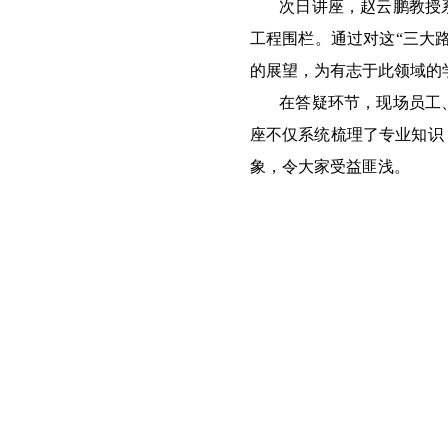
次日
讲座
，赵云鹏教授
工程围栏。通过对这
“
三大
的展望，为有志于此领域的
在答疑环节，现场
员工
座不仅系统梳理了专业知识
象，令大家受益匪浅。