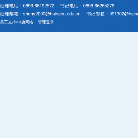
经理电话：0898-66192572 书记电话：0898-66255276
经理邮箱：sheny2000@hainanu.edu.cn 书记邮箱：991302@hainan
美工支持/中旗网络
管理登录