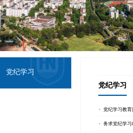
党纪学习
党纪学习
党纪学习教育
务求党纪学习