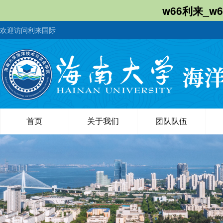
w66利来_w
欢迎访问利来国际
首页
关于我们
团队队伍