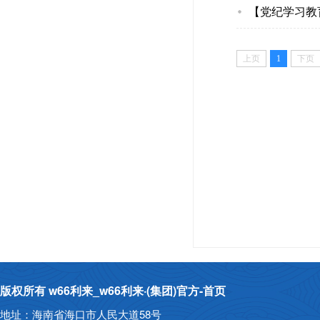
【党纪学习教
上页
1
下页
版权所有 w66利来_w66利来·(集团)官方-首页
地址：海南省海口市人民大道58号