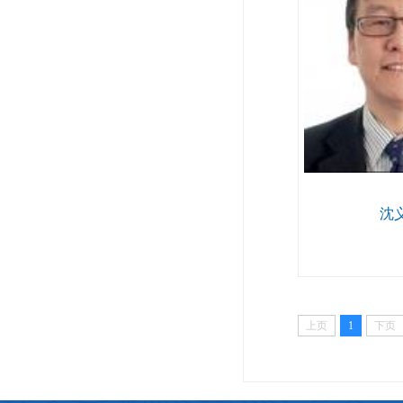
沈
上页
1
下页