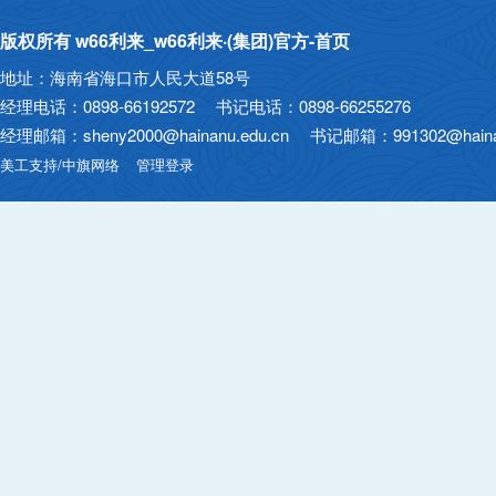
版权所有 w66利来_w66利来·(集团)官方-首页
地址：海南省海口市人民大道58号
经理电话：0898-66192572 书记电话：0898-66255276
经理邮箱：sheny2000@hainanu.edu.cn 书记邮箱：991302@hainan
美工支持/中旗网络
管理登录