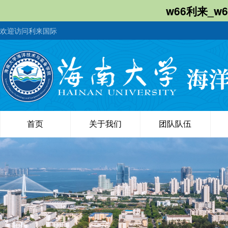
w66利来_w
欢迎访问利来国际
首页
关于我们
团队队伍